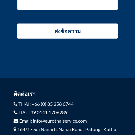
ติดต่อเรา
THAI: +66 (0) 85 258 6744
ITA: +39 0141 1706289
Email: info@eurothaiservice.com
164/17 Soi Nanai 8. Nanai Road., Patong · Kathu