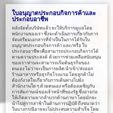
ใบอนุญาตประกอบกิจการค้าและ
ประกอบอาชีพ
หลังจัดตั้งบริษัทแล้ว จะให้บริการดูแลโดย
พนักงานของเรา ซึ่งจะดำเนินการเกี่ยวกับการ
จัดเตรียมเอกสารที่จำเป็นในการได้รับใบ
อนุญาตประกอบกิจการค้า และ/หรือ ใบ
ประกอบอาชีพ เพื่อสามารถประกอบกิจการได้
ตามความประสงค์ ด้วยการช่วยเหลือสนับสนุน
ของเรา ท่านจะสามารถเริ่มต้นธุรกิจของ
ตนเอง ไม่ว่าจะเป็นการผลิต นำเข้า/ส่งออก
ร้านอาหารหรือธุรกิจโรงแรม โดยลูกค้าไม่
ต้องกังวลใจเกี่ยวกับการเดินทางไปยัง
สำนักงานใด ๆ ด้วยตนเอง หรือต้องเผชิญกับ
การสัมภาษณ์ของเจ้าหน้าที่ของรัฐ ซึ่งอาจก่อ
ให้เกิดความยากลำบากด้านภาษา โดยมักจะ
นำไปสู่การล่าช้าในด้านการปฏิบัติ ถึงขนาดว่า
ในบางกรณีอาจจะไม่ประสบความสำเร็จ โดย