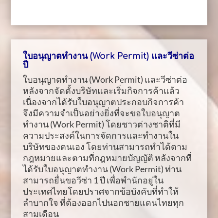
ใบอนุญาตทำงาน (Work Permit) และวีซ่าต่อ
ปี
ใบอนุญาตทำงาน (Work Permit) และวีซ่าต่อ
หลังจากจัดตั้งบริษัทและเริ่มกิจการค้าแล้ว
เนื่องจากได้รับใบอนุญาตประกอบกิจการค้า
จึงมีความจำเป็นอย่างยิ่งที่จะขอใบอนุญาต
ทำงาน (Work Permit) โดยชาวต่างชาติที่มี
ความประสงค์ในการจัดการและทำงานใน
บริษัทของตนเอง โดยท่านสามารถทำได้ตาม
กฎหมายและตามที่กฎหมายบัญญัติ หลังจากที่
ได้รับใบอนุญาตทำงาน (Work Permit) ท่าน
สามารถยื่นขอวีซ่า 1 ปี เพื่อพำนักอยู่ใน
ประเทศไทยโดยปราศจากข้อบังคับที่ทำให้
ลำบากใจ ที่ต้องออกไปนอกชายแดนไทยทุก
สามเดือน