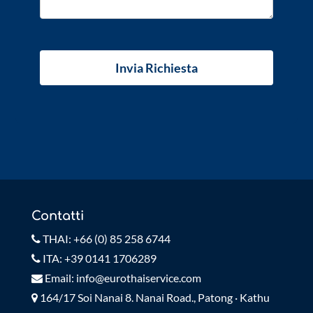
Contatti
THAI: +66 (0) 85 258 6744
ITA: +39 0141 1706289
Email: info@eurothaiservice.com
164/17 Soi Nanai 8. Nanai Road., Patong · Kathu