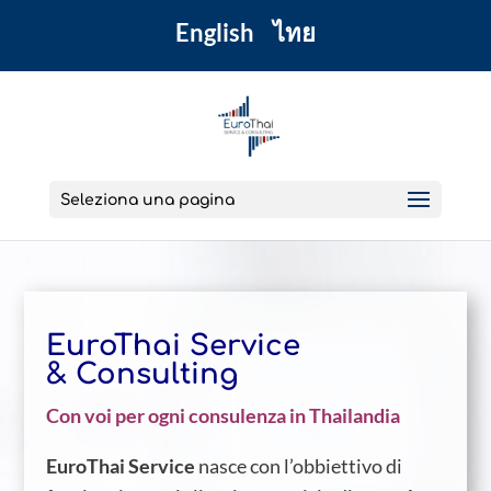
English
ไทย
Seleziona una pagina
EuroThai Service
& Consulting
Con voi per ogni consulenza in Thailandia
EuroThai Service
nasce con l’obbiettivo di