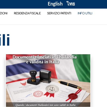
English
ไทย
ZIONI
RESIDENZA FISCALE
SERVIZIO PATENTI
INFO UTILI
li