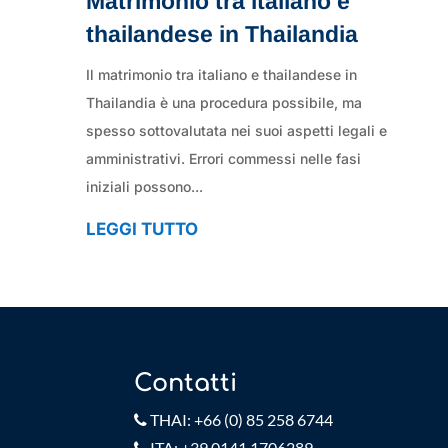
Matrimonio tra italiano e
thailandese in Thailandia
Il matrimonio tra italiano e thailandese in
Thailandia è una procedura possibile, ma
spesso sottovalutata nei suoi aspetti legali e
amministrativi. Errori commessi nelle fasi
iniziali possono...
LEGGI TUTTO
Contatti
THAI: +66 (0) 85 258 6744
ITA: +39 0141 1706289