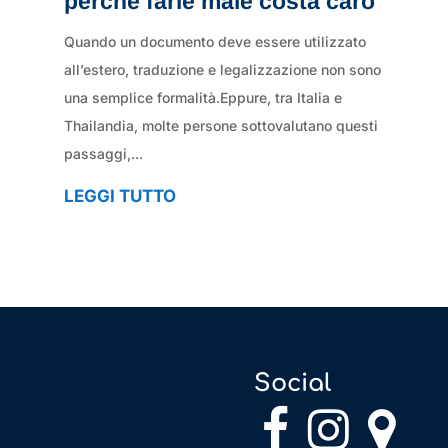
perché farle male costa caro
Quando un documento deve essere utilizzato
all’estero, traduzione e legalizzazione non sono
una semplice formalità.Eppure, tra Italia e
Thailandia, molte persone sottovalutano questi
passaggi,...
LEGGI TUTTO
Social